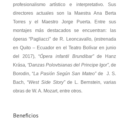
profesionalismo artístico e interpretativo. Sus
directores actuales son la Maestra Ana Berta
Torres y el Maestro Jorge Puerta. Entre sus
montajes más destacados se encuentran: las
óperas “Pagliacci” de R. Leoncavallo, (estrenada
en Quito – Ecuador en el Teatro Bolívar en junio
del 2017), “
Ópera infantil Brundibar”
de Hanz
Krása
, “Danzas Polovtsianas del Principe Igor”
, de
Borodin, “
La Pasión Según
San Mateo”
de J. S.
Bach, “
West Side Story”
de L. Bernstein, varias
obras de W. A. Mozart, entre otros.
Beneficios