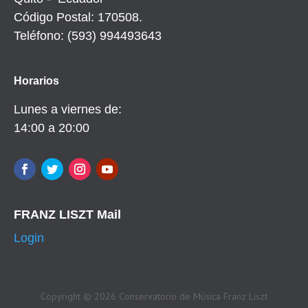
Código Postal: 170508.
Teléfono: (593) 994493643
Horarios
Lunes a viernes de:
14:00 a 20:00
FRANZ LISZT Mail
Login
Copyright © 2026 Conservatorio de Música Franz Liszt