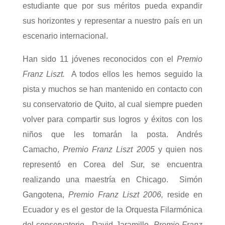
estudiante que por sus méritos pueda expandir
sus horizontes y representar a nuestro país en un
escenario internacional.
Han sido 11 jóvenes reconocidos con el
Premio
Franz Liszt.
A todos ellos les hemos seguido la
pista y muchos se han mantenido en contacto con
su conservatorio de Quito, al cual siempre pueden
volver para compartir sus logros y éxitos con los
niños que les tomarán la posta. Andrés
Camacho,
Premio Franz Liszt 2005
y quien nos
representó en Corea del Sur, se encuentra
realizando una maestría en Chicago. Simón
Gangotena,
Premio Franz Liszt 2006,
reside en
Ecuador y es el gestor de la Orquesta Filarmónica
del conservatorio. David Jaramillo,
Premio Franz