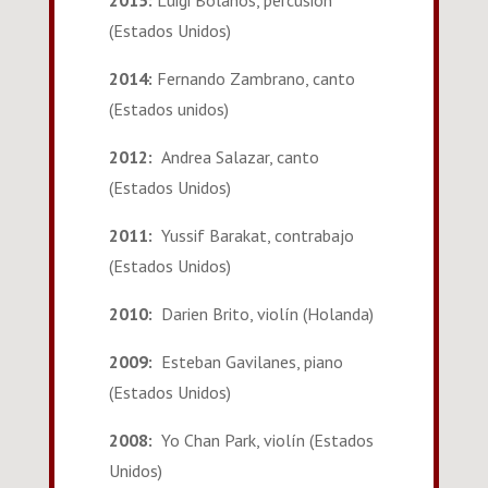
2015:
Luigi Bolaños, percusión
(Estados Unidos)
2014:
Fernando Zambrano, canto
(Estados unidos)
2012:
Andrea Salazar, canto
(Estados Unidos)
2011:
Yussif Barakat, contrabajo
(Estados Unidos)
2010:
Darien Brito, violín (Holanda)
2009:
Esteban Gavilanes, piano
(Estados Unidos)
2008:
Yo Chan Park, violín (Estados
Unidos)